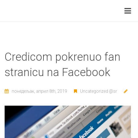
Credicom pokrenuo fan
stranicu na Facebook
понедељак, април 8th, 2019
Uncategorized @sr
Cre