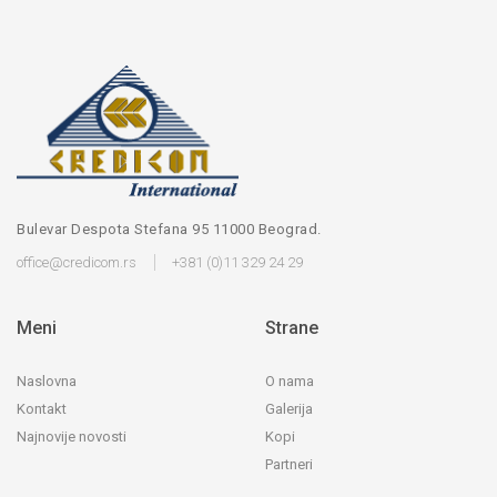
Bulevar Despota Stefana 95 11000 Beograd.
office@credicom.rs
+381 (0)11 329 24 29
Meni
Strane
Naslovna
O nama
Kontakt
Galerija
Najnovije novosti
Kopi
Partneri