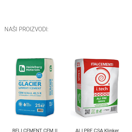
NAŠI PROIZVODI:
BELI CEMENT CEM II
ALI PRE CSA Klinker