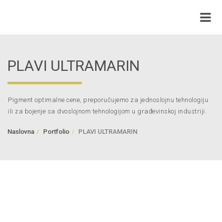
PLAVI ULTRAMARIN
Pigment optimalne cene, preporučujemo za jednoslojnu tehnologiju
ili za bojenje sa dvoslojnom tehnologijom u građevinskoj industriji.
Naslovna
Portfolio
PLAVI ULTRAMARIN