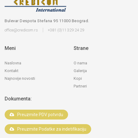
Bulevar Despota Stefana 95 11000 Beograd.
office@credicom.rs
+381 (0)11 329 24 29
Meni
Strane
Naslovna
O nama
Kontakt
Galerija
Najnovije novosti
Kopi
Partneri
Dokumenta:
Preuzmite PDV potvrdu
Preuzmite Podatke za indetifikaciju