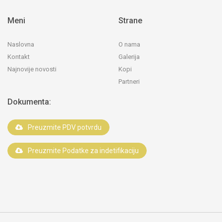
Meni
Strane
Naslovna
O nama
Kontakt
Galerija
Najnovije novosti
Kopi
Partneri
Dokumenta:
Preuzmite PDV potvrdu
Preuzmite Podatke za indetifikaciju