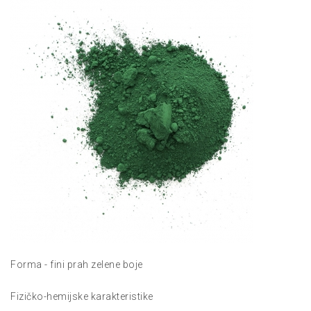
Forma - fini prah zelene boje
Fizičko-hemijske karakteristike