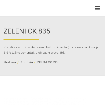
ZELENI CK 835
Koristi se u proizvodnji cementnih proizvoda (preporučena doza je
3-5% težine cementa), pločica, krovova, itd...
Naslovna
Portfolio
ZELENI CK 835