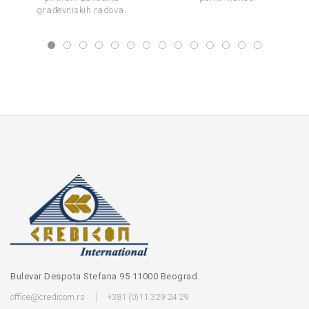
građevniskih radova.
Bulevar Despota Stefana 95 11000 Beograd.
office@credicom.rs
+381 (0)11 329 24 29